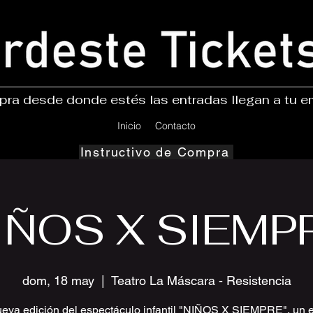
ra desde donde estés las entradas llegan a tu e
Inicio
Contacto
Instructivo de Compra
IÑOS X SIEMP
dom, 18 may
  |  
Teatro La Máscara - Resistencia
eva edición del espectáculo infantil "NIÑOS X SIEMPRE", un 