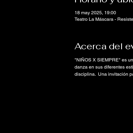
18 may 2025, 19:00
Teatro La Máscara - Resisten
Acerca del e
"NIÑOS X SIEMPRE" es un cic
danza en sus diferentes est
disciplina.  Una invitación p