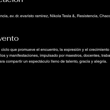
cia, av. dr. evaristo ramirez, Nikola Tesla &, Resistencia, Chac
vento
lo que promueve el encuentro, la expresión y el crecimiento co
ilos y manifestaciones, impulsado por maestros, docentes, traba
ara compartir un espectáculo lleno de talento, gracia y alegría.