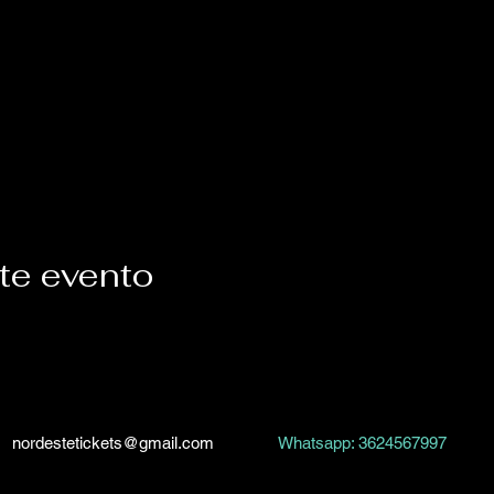
te evento
nordestetickets@gmail.com
Whatsapp: 3624567997