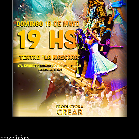
icación