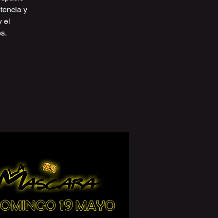
tencia y
 el