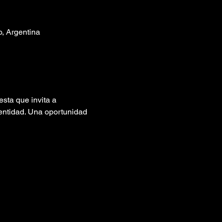
, Argentina
sta que invita a 
dentidad. Una oportunidad 