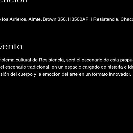
 los Arrieros, Almte. Brown 350, H3500AFH Resistencia, Chaco
vento
mblema cultural de Resistencia, será el escenario de esta propue
el escenario tradicional, en un espacio cargado de historia e i
sión del cuerpo y la emoción del arte en un formato innovador.