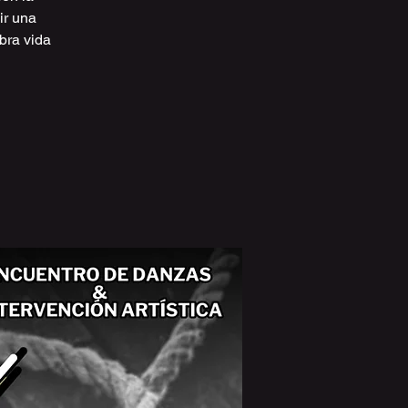
ir una
bra vida