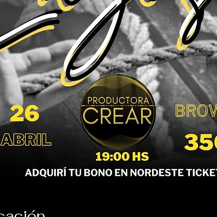
icación