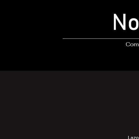
Comp
Lazo