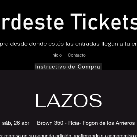
ra desde donde estés las entradas llegan a tu e
Inicio
Contacto
Instructivo de Compra
LAZOS
sáb, 26 abr
  |  
Brown 350 - Rcia- Fogon de los Arrieros
s: regresa en su segunda edición, reafirmando su compromiso c