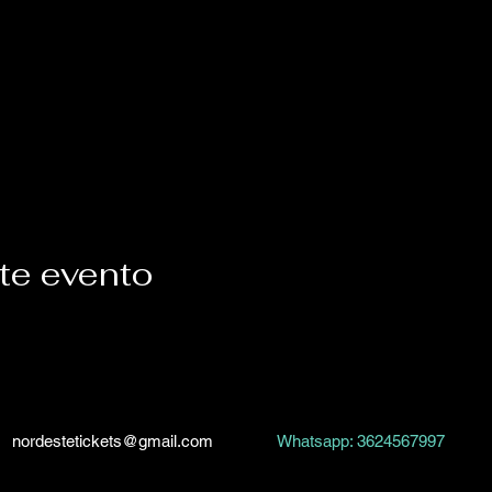
te evento
nordestetickets@gmail.com
Whatsapp: 3624567997