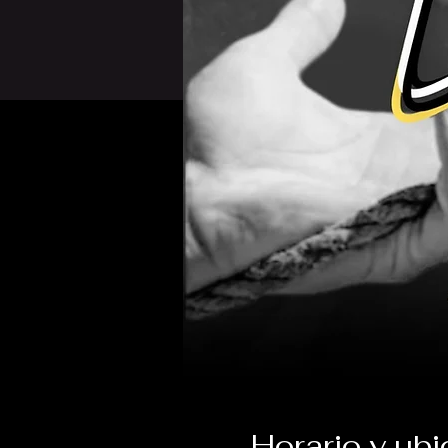
Horario y ub