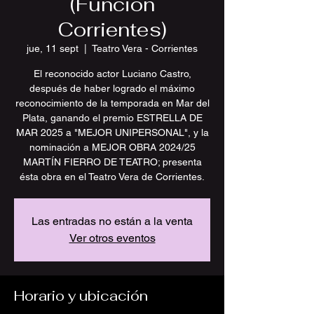
(Función
Corrientes)
jue, 11 sept
  |  
Teatro Vera - Corrientes
El reconocido actor Luciano Castro,
después de haber logrado el máximo
reconocimiento de la temporada en Mar del
Plata, ganando el premio ESTRELLA DE
MAR 2025 a "MEJOR UNIPERSONAL", y la
nominación a MEJOR OBRA 2024/25
MARTÍN FIERRO DE TEATRO; presenta
ésta obra en el Teatro Vera de Corrientes.
Las entradas no están a la venta
Ver otros eventos
Horario y ubicación